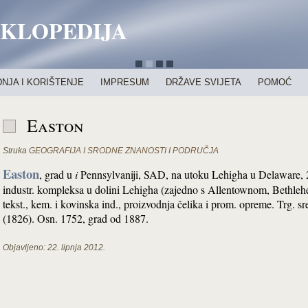
IKLOPEDIJA
NJA I KORIŠTENJE
IMPRESUM
DRŽAVE SVIJETA
POMOĆ
Easton
Struka
GEOGRAFIJA I SRODNE ZNANOSTI I PODRUČJA
Easton
, grad u
i
Pennsylvaniji, SAD, na utoku Lehigha u Delaware,
industr. kompleksa u dolini Lehigha (zajedno s Allentownom, Bethl
tekst., kem. i kovinska ind., proizvodnja čelika i prom. opreme. Trg. sr
(1826). Osn. 1752, grad od 1887.
Objavljeno:
22. lipnja 2012.