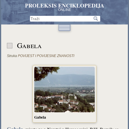
PROLEKSIS ENCIKLOPEDIJA
ONLINE
Gabela
Struka
POVIJEST I POVIJESNE ZNANOSTI
Gabela
Gabela