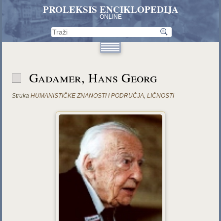
PROLEKSIS ENCIKLOPEDIJA
ONLINE
Gadamer, Hans Georg
Struka
HUMANISTIČKE ZNANOSTI I PODRUČJA
,
LIČNOSTI