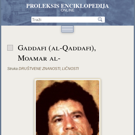
PROLEKSIS ENCIKLOPEDIJA
ONLINE
Gaddafi (al-Qaddafi),
Moamar al-
Struka
DRUŠTVENE ZNANOSTI
,
LIČNOSTI