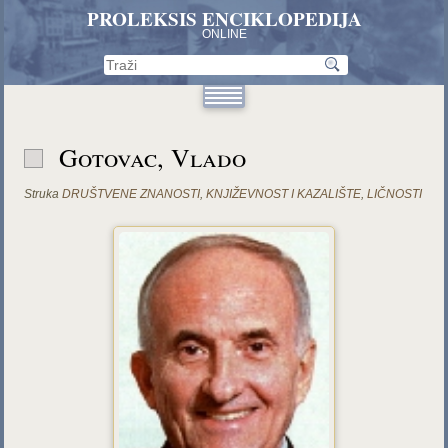
PROLEKSIS ENCIKLOPEDIJA
ONLINE
Gotovac, Vlado
Struka
DRUŠTVENE ZNANOSTI
,
KNJIŽEVNOST I KAZALIŠTE
,
LIČNOSTI