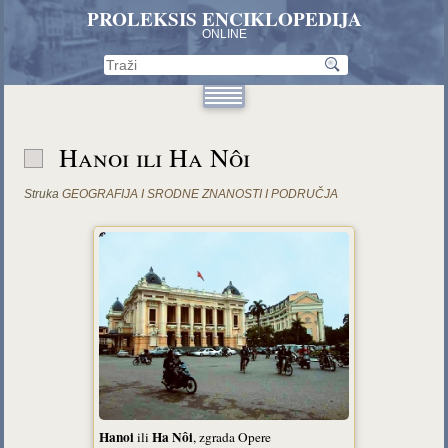
PROLEKSIS ENCIKLOPEDIJA
ONLINE
Hanoi ili Ha Nôi
Struka
GEOGRAFIJA I SRODNE ZNANOSTI I PODRUČJA
Hanoi
Ha Nôi
ili
, zgrada Opere