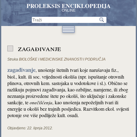
PROLEKSIS ENCIKLOPEDIJA
ONLINE
zagađivanje
Struka
BIOLOŠKE I MEDICINSKE ZNANOSTI I PODRUČJA
zagađivanje
, unošenje štetnih tvari koje narušavaju fiz.,
biol., kult. ili soc. vrijednosti okoliša (npr. ispuštanje otrovnih
plinova, otrovnih kem. sastojaka u vodotokove i sl.). Obično se
razlikuju pojmovi zagađivanja, kao ozbiljne, namjerne, ili zbog
neznanja proizvedene štete po okoliš, što uključuje i zakonske
sankcije, te
onečišćenja
, kao unošenja nepoželjnih tvari ili
energije u okoliš bez trajnih posljedica. Razvitkom ekol. svijesti
potonje sve više podliježe kult. osudi.
Objavljeno:
22. lipnja 2012.