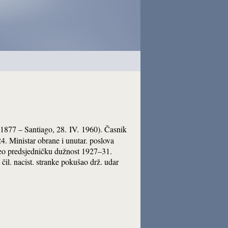
XI. 1877 – Santiago, 28. IV. 1960). Časnik
. Ministar obrane i unutar. poslova
zeo predsjedničku dužnost 1927–31.
il. nacist. stranke pokušao drž. udar