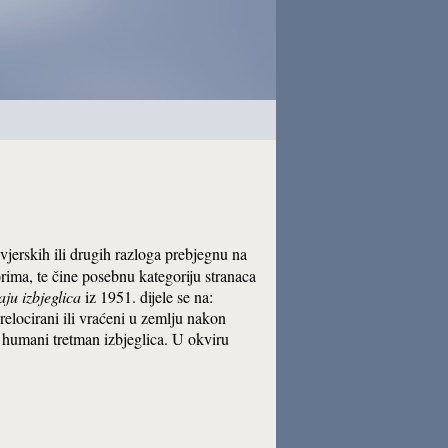
 vjerskih ili drugih razloga prebjegnu na
gorima, te čine posebnu kategoriju stranaca
ju izbjeglica
iz 1951. dijele se na:
 relocirani ili vraćeni u zemlju nakon
humani tretman izbjeglica. U okviru