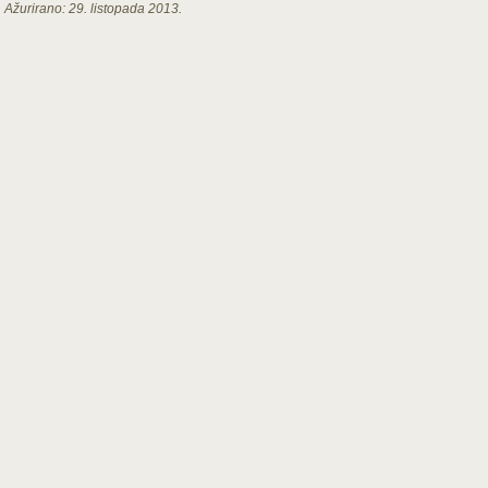
Ažurirano:
29. listopada 2013.