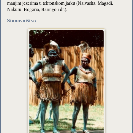
manjim jezerima u tektonskom jarku (Naivasha, Magadi,
Nakuru, Bogoria, Baringo i dr.).
Stanovništvo