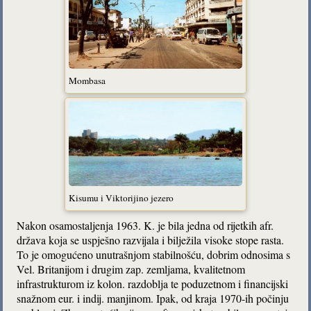
Mombasa
Kisumu i Viktorijino jezero
Nakon osamostaljenja 1963. K. je bila jedna od rijetkih afr.
država koja se uspješno razvijala i bilježila visoke stope rasta.
To je omogućeno unutrašnjom stabilnošću, dobrim odnosima s
Vel. Britanijom i drugim zap. zemljama, kvalitetnom
infrastrukturom iz kolon. razdoblja te poduzetnom i financijski
snažnom eur. i indij. manjinom. Ipak, od kraja 1970-ih počinju