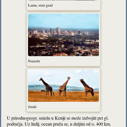
Lamu, stari grad
Nairobi
žirafe
U prirodnogeogr. smislu u Keniji se može izdvojiti pet gl.
područja. Uz Indij. ocean pruža se, u duljini od o. 400 km,