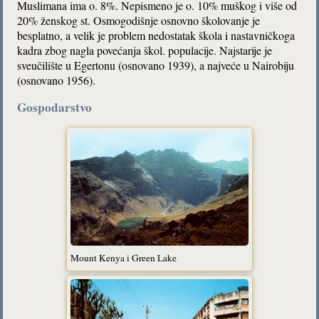
Muslimana ima o. 8%. Nepismeno je o. 10% muškog i više od
20% ženskog st. Osmogodišnje osnovno školovanje je
besplatno, a velik je problem nedostatak škola i nastavničkoga
kadra zbog nagla povećanja škol. populacije. Najstarije je
sveučilište u Egertonu (osnovano 1939), a najveće u Nairobiju
(osnovano 1956).
Gospodarstvo
Mount Kenya i Green Lake