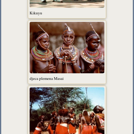
Kikuyu
djeca plemena Masai