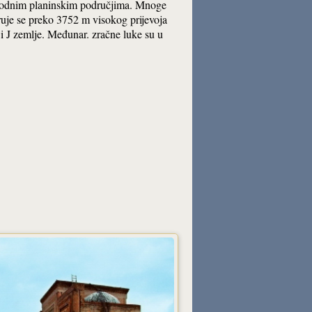
prohodnim planinskim područjima. Mnoge
ruje se preko 3752 m visokog prijevoja
 i J zemlje. Međunar. zračne luke su u