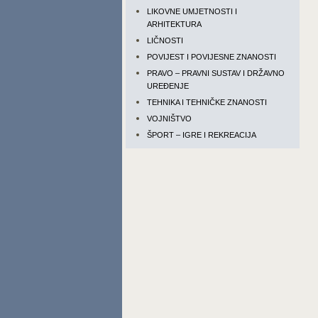
LIKOVNE UMJETNOSTI I
ARHITEKTURA
LIČNOSTI
POVIJEST I POVIJESNE ZNANOSTI
PRAVO – PRAVNI SUSTAV I DRŽAVNO
UREĐENJE
TEHNIKA I TEHNIČKE ZNANOSTI
VOJNIŠTVO
ŠPORT – IGRE I REKREACIJA