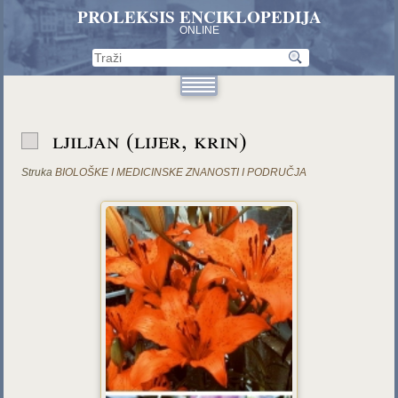
PROLEKSIS ENCIKLOPEDIJA
ONLINE
ljiljan (lijer, krin)
Struka
BIOLOŠKE I MEDICINSKE ZNANOSTI I PODRUČJA