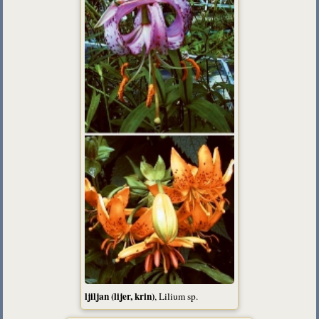
ljiljan (lijer, krin)
, Lilium sp.