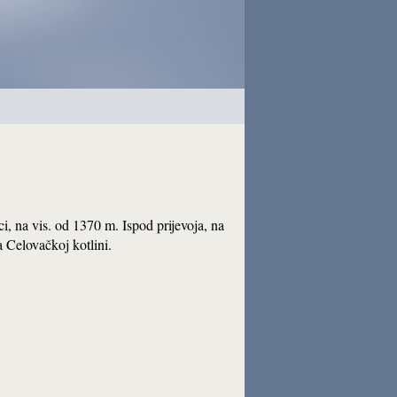
ci, na vis. od 1370 m. Ispod prijevoja, na
 Celovačkoj kotlini.