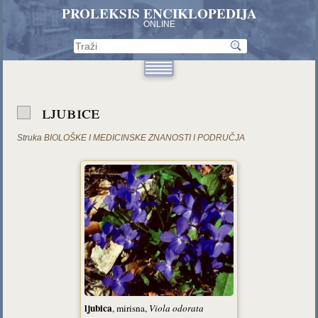
PROLEKSIS ENCIKLOPEDIJA
ONLINE
ljubice
Struka
BIOLOŠKE I MEDICINSKE ZNANOSTI I PODRUČJA
ljubica
, mirisna,
Viola odorata