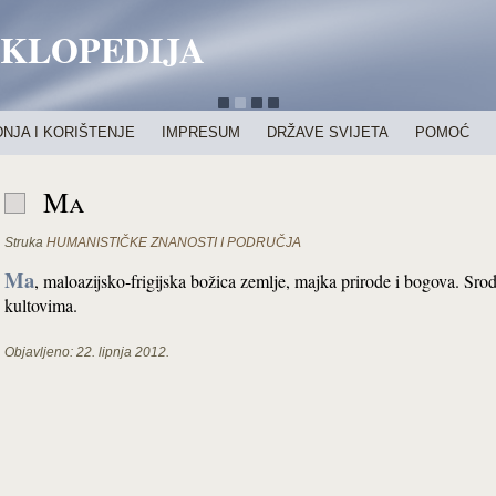
IKLOPEDIJA
NJA I KORIŠTENJE
IMPRESUM
DRŽAVE SVIJETA
POMOĆ
Ma
Struka
HUMANISTIČKE ZNANOSTI I PODRUČJA
Ma
, maloazijsko-frigijska božica zemlje, majka prirode i bogova. Srod
kultovima.
Objavljeno:
22. lipnja 2012.