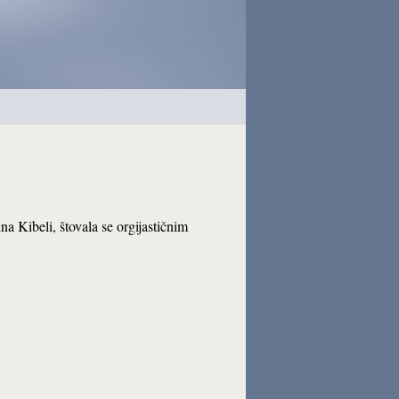
na Kibeli, štovala se orgijastičnim