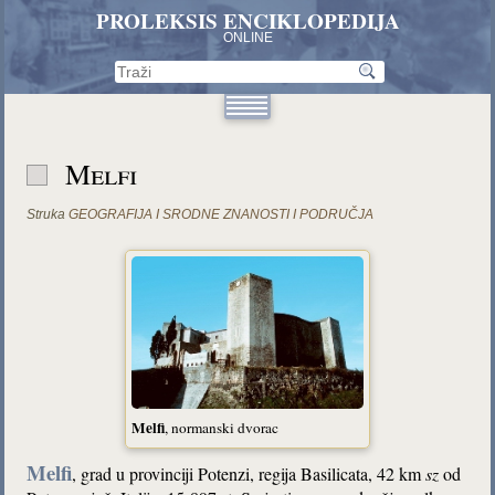
PROLEKSIS ENCIKLOPEDIJA
ONLINE
Melfi
Struka
GEOGRAFIJA I SRODNE ZNANOSTI I PODRUČJA
Melfi
, normanski dvorac
Melfi
, grad u provinciji Potenzi, regija Basilicata, 42 km
sz
od