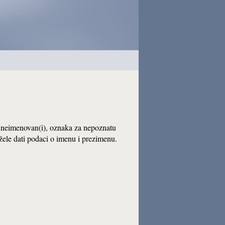
neimenovan(i), oznaka za nepoznatu
žele dati podaci o imenu i prezimenu.