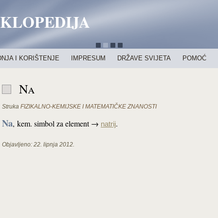
IKLOPEDIJA
NJA I KORIŠTENJE
IMPRESUM
DRŽAVE SVIJETA
POMOĆ
Na
Struka
FIZIKALNO-KEMIJSKE I MATEMATIČKE ZNANOSTI
Na
,
kem. simbol za element →
.
natrij
Objavljeno:
22. lipnja 2012.