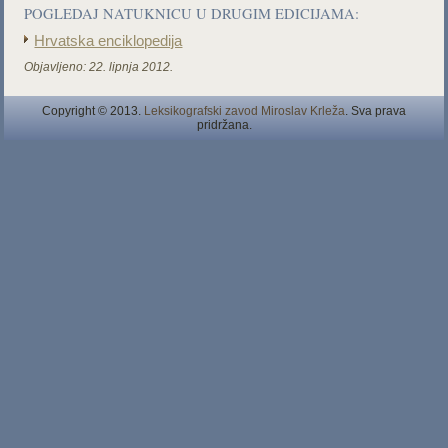
POGLEDAJ NATUKNICU U DRUGIM EDICIJAMA:
Hrvatska enciklopedija
Objavljeno:
22. lipnja 2012.
Copyright © 2013.
Leksikografski zavod Miroslav Krleža
. Sva prava
pridržana.