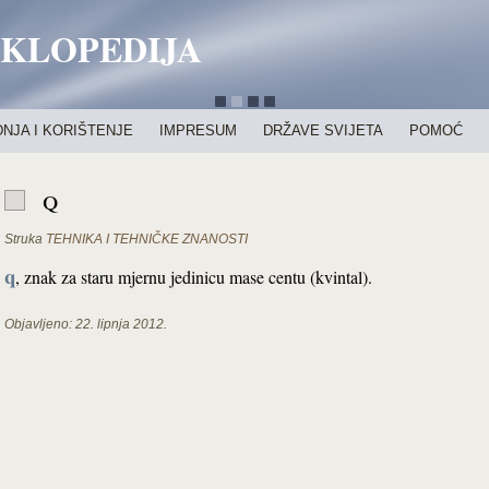
IKLOPEDIJA
NJA I KORIŠTENJE
IMPRESUM
DRŽAVE SVIJETA
POMOĆ
q
Struka
TEHNIKA I TEHNIČKE ZNANOSTI
q
, znak za staru mjernu jedinicu mase centu (kvintal).
Objavljeno:
22. lipnja 2012.