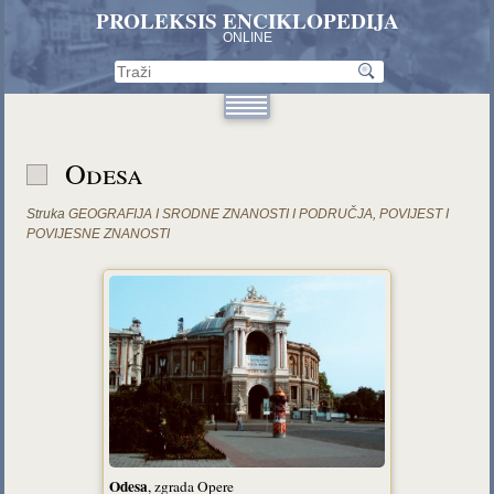
PROLEKSIS ENCIKLOPEDIJA
ONLINE
Odesa
Struka
GEOGRAFIJA I SRODNE ZNANOSTI I PODRUČJA
,
POVIJEST I
POVIJESNE ZNANOSTI
Odesa
, zgrada Opere