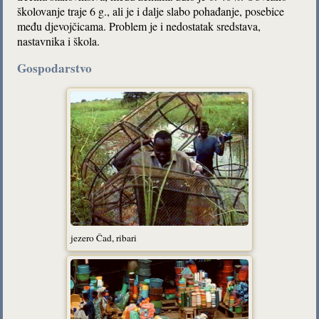
školovanje traje 6 g., ali je i dalje slabo pohađanje, posebice
među djevojčicama. Problem je i nedostatak sredstava,
nastavnika i škola.
Gospodarstvo
jezero Čad, ribari