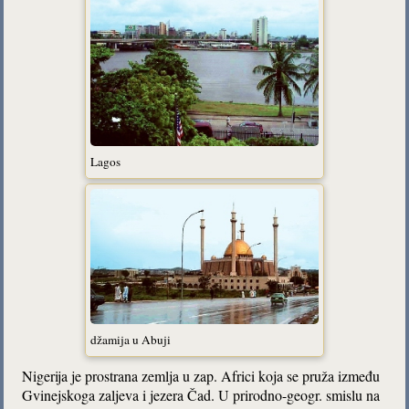
Lagos
džamija u Abuji
Nigerija je prostrana zemlja u zap. Africi koja se pruža između
Gvinejskoga zaljeva i jezera Čad. U prirodno-geogr. smislu na