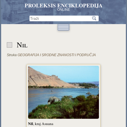
PROLEKSIS ENCIKLOPEDIJA
ONLINE
Nil
Struka
GEOGRAFIJA I SRODNE ZNANOSTI I PODRUČJA
Nil
, kraj Asuana