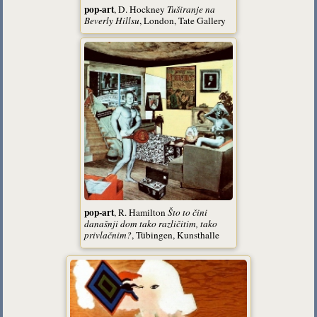
pop-art
, D. Hockney
Tuširanje na
Beverly Hillsu
, London, Tate Gallery
pop-art
, R. Hamilton
Što to čini
današnji dom tako različitim, tako
privlačnim?
, Tübingen, Kunsthalle