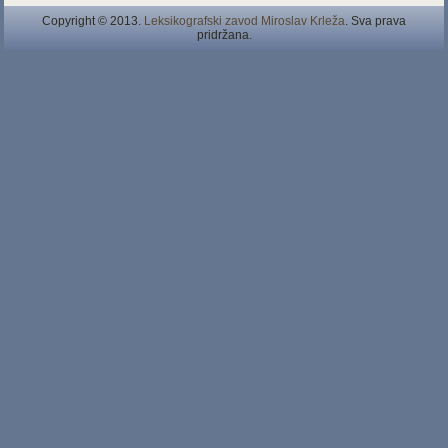
Copyright © 2013.
Leksikografski zavod Miroslav Krleža
. Sva prava
pridržana.