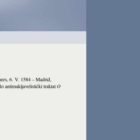
zares, 6. V. 1584 – Madrid,
lo antimakijavelistički traktat
O