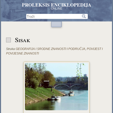
PROLEKSIS ENCIKLOPEDIJA
ONLINE
Sisak
Struka
GEOGRAFIJA I SRODNE ZNANOSTI I PODRUČJA
,
POVIJEST I
POVIJESNE ZNANOSTI