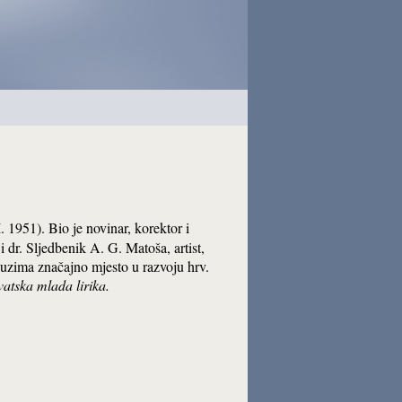
. 1951). Bio je novinar, korektor i
i dr. Sljedbenik A. G. Matoša, artist,
auzima značajno mjesto u razvoju hrv.
atska mlada lirika.