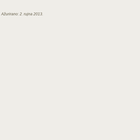
Ažurirano:
2. rujna 2013.