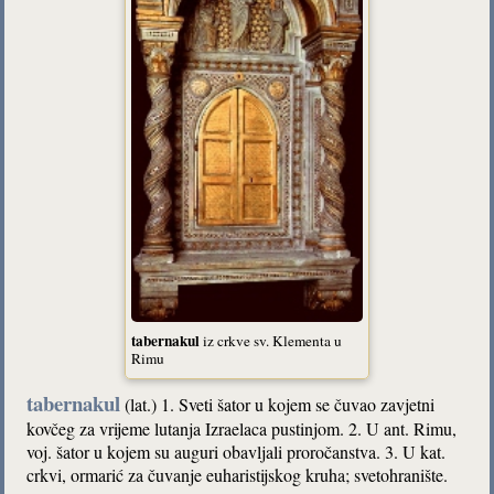
tabernakul
iz crkve sv. Klementa u
Rimu
tabernakul
(lat.) 1. Sveti šator u kojem se čuvao zavjetni
kovčeg za vrijeme lutanja Izraelaca pustinjom. 2. U ant. Rimu,
voj. šator u kojem su auguri obavljali proročanstva. 3. U kat.
crkvi, ormarić za čuvanje euharistijskog kruha; svetohranište.