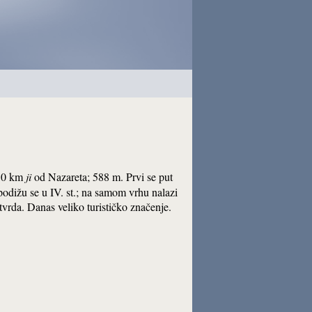
 10 km
ji
od Nazareta; 588 m. Prvi se put
podižu se u IV. st.; na samom vrhu nalazi
tvrda. Danas veliko turističko značenje.