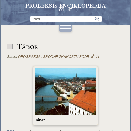
PROLEKSIS ENCIKLOPEDIJA
ONLINE
Tábor
Struka
GEOGRAFIJA I SRODNE ZNANOSTI I PODRUČJA
Tábor