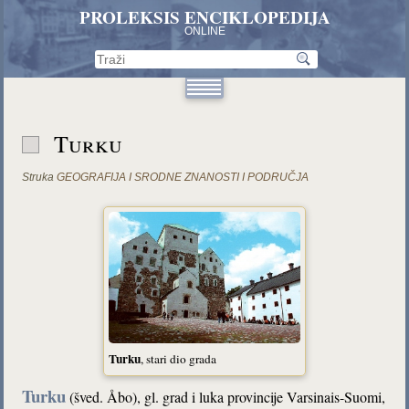
PROLEKSIS ENCIKLOPEDIJA
ONLINE
Turku
Struka
GEOGRAFIJA I SRODNE ZNANOSTI I PODRUČJA
Turku
, stari dio grada
Turku
(šved. Åbo),
gl. grad i luka provincije Varsinais-Suomi,