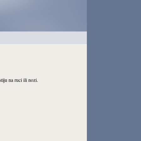
iju na ruci ili nozi.