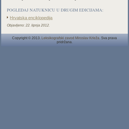
POGLEDAJ NATUKNICU U DRUGIM EDICIJAMA:
Hrvatska enciklopedija
Objavljeno:
22. lipnja 2012.
Copyright © 2013.
Leksikografski zavod Miroslav Krleža
. Sva prava
pridržana.