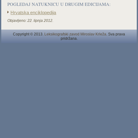
POGLEDAJ NATUKNICU U DRUGIM EDICIJAMA:
Hrvatska enciklopedija
Objavljeno:
22. lipnja 2012.
Copyright © 2013.
Leksikografski zavod Miroslav Krleža
. Sva prava
pridržana.