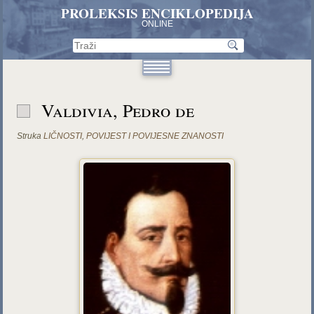
PROLEKSIS ENCIKLOPEDIJA
ONLINE
Valdivia, Pedro de
Struka
LIČNOSTI
,
POVIJEST I POVIJESNE ZNANOSTI