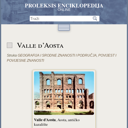
PROLEKSIS ENCIKLOPEDIJA
ONLINE
Valle d’Aosta
Struka
GEOGRAFIJA I SRODNE ZNANOSTI I PODRUČJA
,
POVIJEST I
POVIJESNE ZNANOSTI
Valle d’Aosta
, Aosta, antičko
kazalište