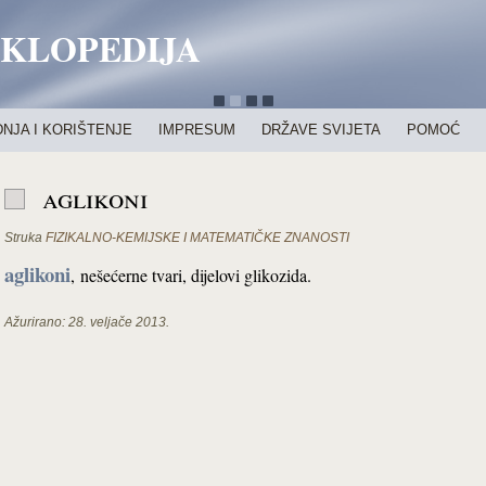
IKLOPEDIJA
NJA I KORIŠTENJE
IMPRESUM
DRŽAVE SVIJETA
POMOĆ
aglikoni
Struka
FIZIKALNO-KEMIJSKE I MATEMATIČKE ZNANOSTI
aglikoni
,
nešećerne tvari, dijelovi glikozida.
Ažurirano:
28. veljače 2013.