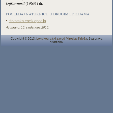
književnosti
(1963) i dr.
POGLEDAJ NATUKNICU U DRUGIM EDICIJAMA:
Hrvatska enciklopedija
Ažurirano:
16. studenoga 2016.
Copyright © 2013.
Leksikografski zavod Miroslav Krleža
. Sva prava
pridržana.