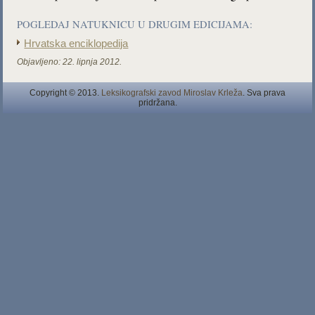
POGLEDAJ NATUKNICU U DRUGIM EDICIJAMA:
Hrvatska enciklopedija
Objavljeno:
22. lipnja 2012.
Copyright © 2013.
Leksikografski zavod Miroslav Krleža
. Sva prava
pridržana.