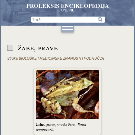
PROLEKSIS ENCIKLOPEDIJA
ONLINE
žabe, prave
Struka
BIOLOŠKE I MEDICINSKE ZNANOSTI I PODRUČJA
žabe, prave
, smeđa žaba,
Rana
temporaria