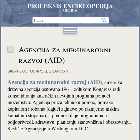
PROLEKSIS ENCIKLOPEDIJA
ONLINE
Agencija za međunarodni
razvoj (AID)
Struka
GOSPODARSKE ZNANOSTI
Agencija za međunarodni razvoj (AID)
, američka
državna agencija osnovana 1961. odlukom Kongresa radi
konsolidiranja američkih nevojnih programa pomoći
inozemstvu. Agencija pruža tehničku pomoć, pomaže
kapitalom i robama (dajući zajmove po razmjerno niskim
kamatnim stopama), a prednost daje programima u
poljoprivredi, zdravstvu, planiranju stanovništva i obrazovanju.
Sjedište Agencije je u Washingtonu D. C.