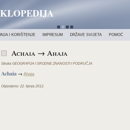
IKLOPEDIJA
NJA I KORIŠTENJE
IMPRESUM
DRŽAVE SVIJETA
POMOĆ
Achaia → Ahaja
Struka
GEOGRAFIJA I SRODNE ZNANOSTI I PODRUČJA
Achaia
→
Ahaja
Objavljeno:
22. lipnja 2012.