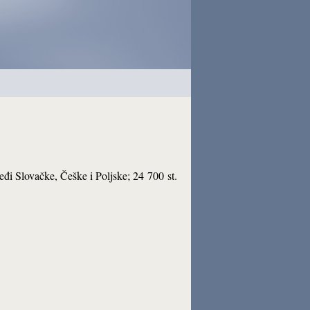
eđi Slovačke, Češke i Poljske; 24 700 st.