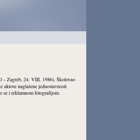
940 – Zagreb, 24. VIII. 1986). Školovao
ke aktove naglašene jednostavnosti
o se i reklamnom fotografijom.