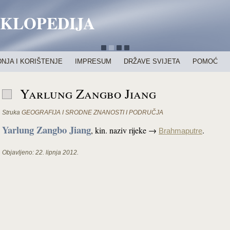
IKLOPEDIJA
NJA I KORIŠTENJE
IMPRESUM
DRŽAVE SVIJETA
POMOĆ
Yarlung Zangbo Jiang
Struka
GEOGRAFIJA I SRODNE ZNANOSTI I PODRUČJA
Yarlung Zangbo Jiang
,
kin. naziv rijeke →
.
Brahmaputre
Objavljeno:
22. lipnja 2012.