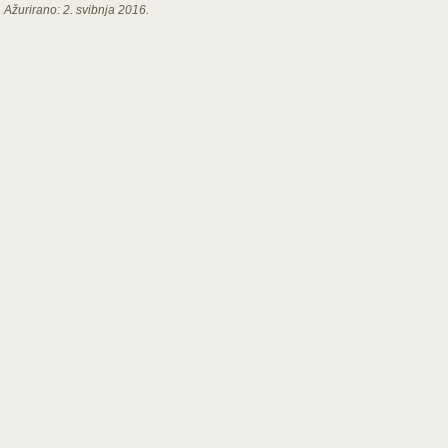
Ažurirano:
2. svibnja 2016.