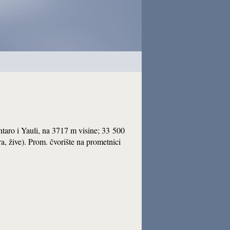
ntaro i Yauli, na 3717 m visine; 33 500
a, žive). Prom. čvorište na prometnici